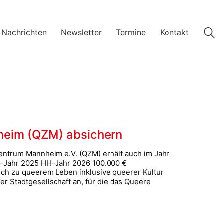
 Nachrichten
Newsletter
Termine
Kontakt
heim (QZM) absichern
ntrum Mannheim e.V. (QZM) erhält auch im Jahr
H-Jahr 2025 HH-Jahr 2026 100.000 €
ch zu queerem Leben inklusive queerer Kultur
r Stadtgesellschaft an, für die das Queere