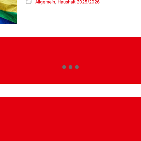
Allgemein
,
Haushalt 2025/2026