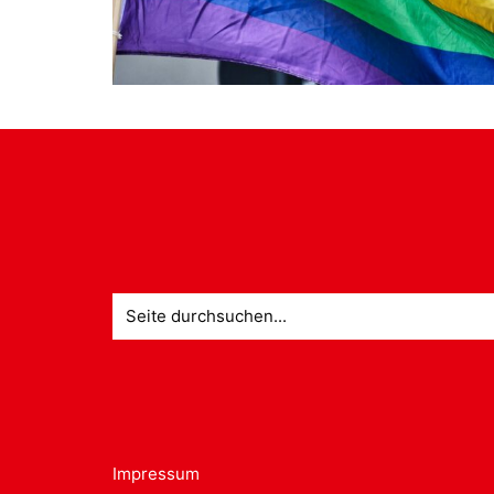
Suche
nach:
Impressum