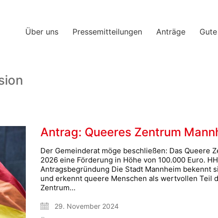
Über uns
Pressemitteilungen
Anträge
Gute
sion
Antrag: Queeres Zentrum Mann
Der Gemeinderat möge beschließen: Das Queere Ze
2026 eine Förderung in Höhe von 100.000 Euro. H
Antragsbegründung Die Stadt Mannheim bekennt si
und erkennt queere Menschen als wertvollen Teil de
Zentrum…
29. November 2024