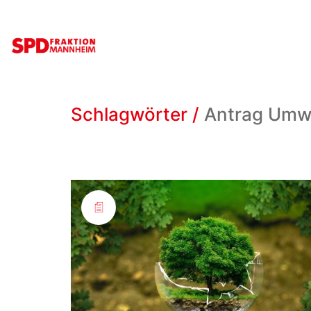
Schlagwörter /
Antrag Umw