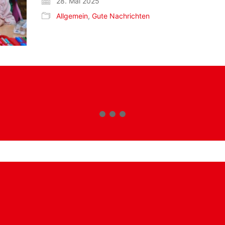
28. Mai 2025
Allgemein
,
Gute Nachrichten