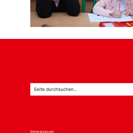
Suche
nach:
Impressum