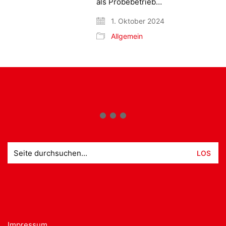
als Probebetrieb…
1. Oktober 2024
Allgemein
Suche
nach:
Impressum