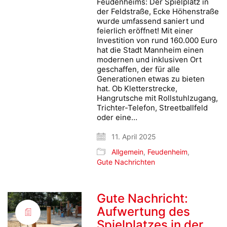
Feudenheims: Der Spielplatz in
der Feldstraße, Ecke Höhenstraße
wurde umfassend saniert und
feierlich eröffnet! Mit einer
Investition von rund 160.000 Euro
hat die Stadt Mannheim einen
modernen und inklusiven Ort
geschaffen, der für alle
Generationen etwas zu bieten
hat. Ob Kletterstrecke,
Hangrutsche mit Rollstuhlzugang,
Trichter-Telefon, Streetballfeld
oder eine…
11. April 2025
Allgemein
,
Feudenheim
,
Gute Nachrichten
Gute Nachricht:
Aufwertung des
Spielplatzes in der