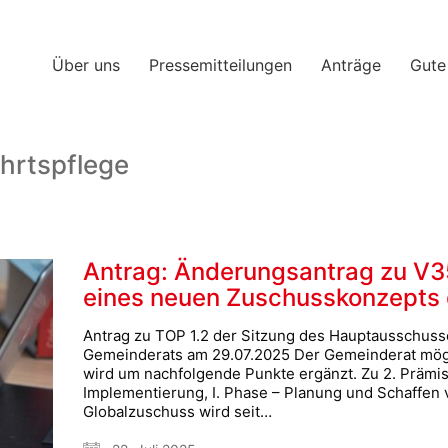
Über uns
Pressemitteilungen
Anträge
Gute
ahrtspflege
Antrag: Änderungsantrag zu V3
eines neuen Zuschusskonzepts
Antrag zu TOP 1.2 der Sitzung des Hauptausschuss
Gemeinderats am 29.07.2025 Der Gemeinderat möge
wird um nachfolgende Punkte ergänzt. Zu 2. Präm
Implementierung, I. Phase – Planung und Schaffen
Globalzuschuss wird seit…