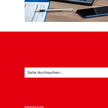
Suche
nach:
Impressum