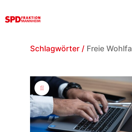
Schlagwörter /
Freie Wohlf