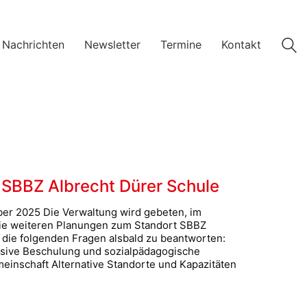
 Nachrichten
Newsletter
Termine
Kontakt
 SBBZ Albrecht Dürer Schule
ber 2025 Die Verwaltung wird gebeten, im
die weiteren Planungen zum Standort SBBZ
d die folgenden Fragen alsbald zu beantworten:
usive Beschulung und sozialpädagogische
einschaft Alternative Standorte und Kapazitäten