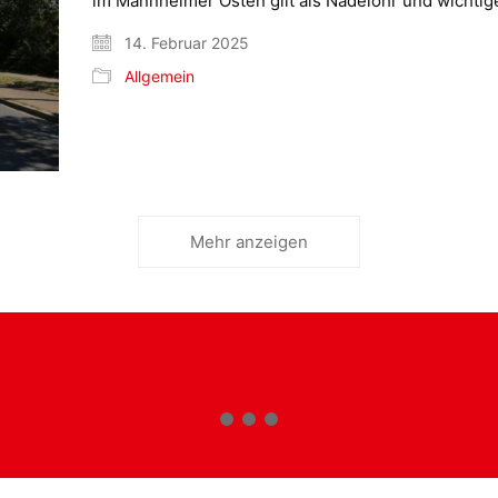
im Mannheimer Osten gilt als Nadelöhr und wicht
14. Februar 2025
Allgemein
Mehr anzeigen