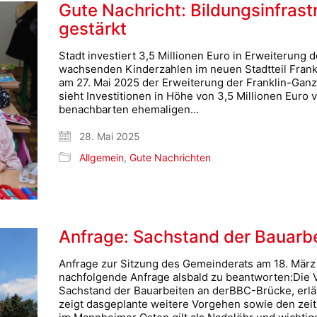
Gute Nachricht: Bildungsinfrastr
gestärkt
Stadt investiert 3,5 Millionen Euro in Erweiterung d
wachsenden Kinderzahlen im neuen Stadtteil Frank
am 27. Mai 2025 der Erweiterung der Franklin-Ga
sieht Investitionen in Höhe von 3,5 Millionen Euro 
benachbarten ehemaligen…
28. Mai 2025
Allgemein
,
Gute Nachrichten
Anfrage: Sachstand der Bauarb
Anfrage zur Sitzung des Gemeinderats am 18. März
nachfolgende Anfrage alsbald zu beantworten:Die V
Sachstand der Bauarbeiten an derBBC-Brücke, erläut
zeigt dasgeplante weitere Vorgehen sowie den ze