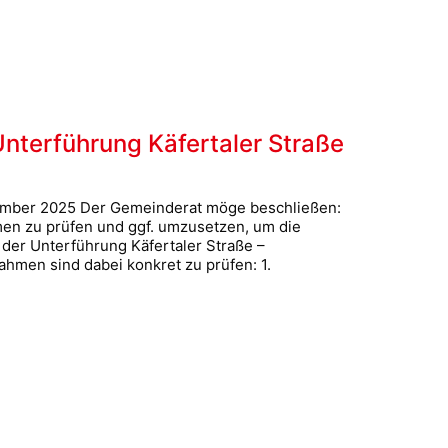
nterführung Käfertaler Straße
ember 2025 Der Gemeinderat möge beschließen:
men zu prüfen und ggf. umzusetzen, um die
 der Unterführung Käfertaler Straße –
men sind dabei konkret zu prüfen: 1.