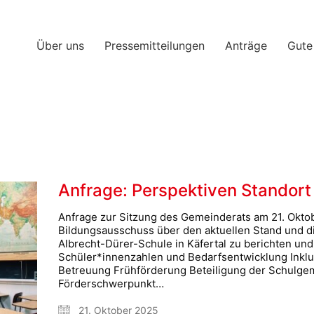
Über uns
Pressemitteilungen
Anträge
Gute
Anfrage: Perspektiven Standort
Anfrage zur Sitzung des Gemeinderats am 21. Okto
Bildungsausschuss über den aktuellen Stand und 
Albrecht-Dürer-Schule in Käfertal zu berichten un
Schüler*innenzahlen und Bedarfsentwicklung Inkl
Betreuung Frühförderung Beteiligung der Schulgem
Förderschwerpunkt…
21. Oktober 2025