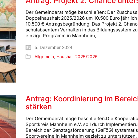
Antrag: Projekt 2. Chance unter
Der Gemeinderat möge beschließen: Der Zuschuss f
Doppelhaushalt 2025/2026 um 10.500 Euro jährlich
10.500 € Antragsbegründung: Das Projekt 2. Chance
schulabsentem Verhalten in das Bildungssystem zu (r
einzige Programm in Mannheim,…
5. Dezember 2024
Allgemein
,
Haushalt 2025/2026
Antrag: Koordinierung im Berei
stärken
Der Gemeinderat möge beschließen:Die Kooperati
Sportkreis Mannheim e.V. soll durch Implementierun
Bereich der Ganztagsförderung (GaFöG) systematisch
Sportvereine in Mannheim gezielt zu unterstützen, 