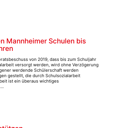
len Mannheimer Schulen bis
hren
atsbeschuss von 2019, dass bis zum Schuljahr
larbeit versorgt werden, wird ohne Verzögerung
ogener werdende Schülerschaft werden
n gestellt, die durch Schulsozialarbeit
eit ist ein überaus wichtiges
s…