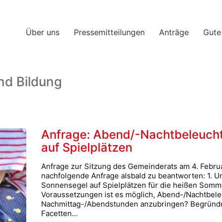
Über uns
Pressemitteilungen
Anträge
Gute
nd Bildung
Anfrage: Abend/-Nachtbeleuch
auf Spielplätzen
Anfrage zur Sitzung des Gemeinderats am 4. Febru
nachfolgende Anfrage alsbald zu beantworten: 1. U
Sonnensegel auf Spielplätzen für die heißen Som
Voraussetzungen ist es möglich, Abend-/Nachtbeleu
Nachmittag-/Abendstunden anzubringen? Begründun
Facetten…