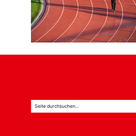
Suche
nach: