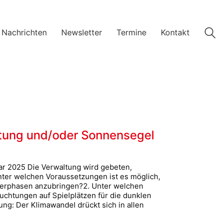
 Nachrichten
Newsletter
Termine
Kontakt
tung und/oder Sonnensegel
ar 2025 Die Verwaltung wird gebeten,
nter welchen Voraussetzungen ist es möglich,
merphasen anzubringen?2. Unter welchen
chtungen auf Spielplätzen für die dunklen
g: Der Klimawandel drückt sich in allen