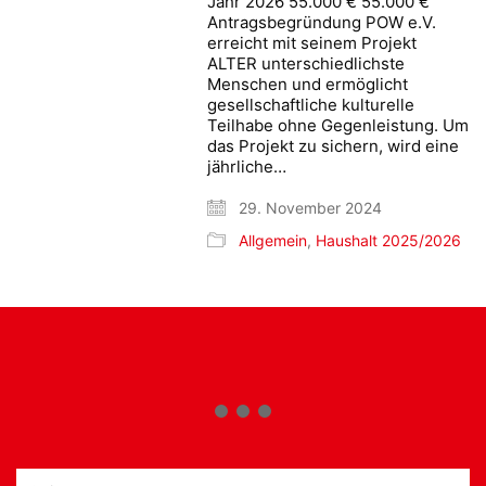
Jahr 2026 55.000 € 55.000 €
Antragsbegründung POW e.V.
erreicht mit seinem Projekt
ALTER unterschiedlichste
Menschen und ermöglicht
gesellschaftliche kulturelle
Teilhabe ohne Gegenleistung. Um
das Projekt zu sichern, wird eine
jährliche…
29. November 2024
Allgemein
,
Haushalt 2025/2026
Suche