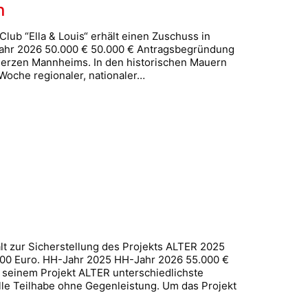
n
ub “Ella & Louis“ erhält einen Zuschuss in
Jahr 2026 50.000 € 50.000 € Antragsbegründung
im Herzen Mannheims. In den historischen Mauern
oche regionaler, nationaler…
t zur Sicherstellung des Projekts ALTER 2025
.000 Euro. HH-Jahr 2025 HH-Jahr 2026 55.000 €
 seinem Projekt ALTER unterschiedlichste
lle Teilhabe ohne Gegenleistung. Um das Projekt