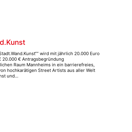
nd.Kunst
tadt.Wand.Kunst““ wird mit jährlich 20.000 Euro
€ 20.000 € Antragsbegründung
lichen Raum Mannheims in ein barrierefreies,
n hochkarätigen Street Artists aus aller Welt
unst und…