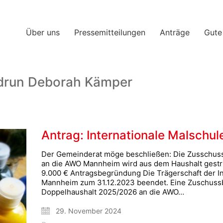
Über uns
Pressemitteilungen
Anträge
Gute
eidrun Deborah Kämper
Antrag: Internationale Malschu
Der Gemeinderat möge beschließen: Die Zusschussbe
an die AWO Mannheim wird aus dem Haushalt gestr
9.000 € Antragsbegründung Die Trägerschaft der I
Mannheim zum 31.12.2023 beendet. Eine Zuschussbe
Doppelhaushalt 2025/2026 an die AWO…
29. November 2024