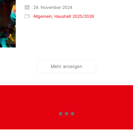
29. November 2024
Allgemein
,
Haushalt 2025/2026
Mehr anzeigen