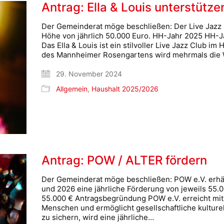
Antrag: Ella & Louis unterstütze
Der Gemeinderat möge beschließen: Der Live Jazz Cl
Höhe von jährlich 50.000 Euro. HH-Jahr 2025 HH-
Das Ella & Louis ist ein stilvoller Live Jazz Club 
des Mannheimer Rosengartens wird mehrmals die W
29. November 2024
Allgemein
,
Haushalt 2025/2026
Antrag: POW / ALTER fördern
Der Gemeinderat möge beschließen: POW e.V. erhäl
und 2026 eine jährliche Förderung von jeweils 55
55.000 € Antragsbegründung POW e.V. erreicht mit
Menschen und ermöglicht gesellschaftliche kulture
zu sichern, wird eine jährliche…