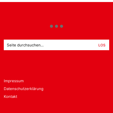
Suche
nach:
Impressum
Datenschutzerklärung
Kontakt