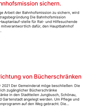
hnhofsmission sichern.
e Arbeit der Bahnhofsmission zu sichern, wird
ntragsbegründung Die Bahnhofsmission
 Hauptanlauf-stelle für Rat- und Hilfesuchende
mitverantwortlich dafür, den Hauptbahnhof
…
rrichtung von Bücherschränken
er 2021 Der Gemeinderat möge beschließen: Die
tlich zugänglicher Bücherschränke
ränke in den Stadtteilen Jungbusch, Schönau,
nd Gartenstadt angelegt werden. Um Pflege und
atenprogramm auf den Weg gebracht. Die…