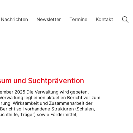
 Nachrichten
Newsletter
Termine
Kontakt
sum und Suchtprävention
tember 2025 Die Verwaltung wird gebeten,
Verwaltung legt einen aktuellen Bericht vor zum
ierung, Wirksamkeit und Zusammenarbeit der
ericht soll vorhandene Strukturen (Schulen,
uchthilfe, Träger) sowie Fördermittel,