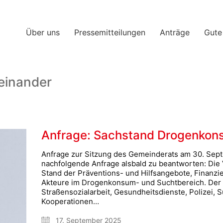
Über uns
Pressemitteilungen
Anträge
Gute
teinander
Anfrage: Sachstand Drogenkon
Anfrage zur Sitzung des Gemeinderats am 30. Sep
nachfolgende Anfrage alsbald zu beantworten: Die 
Stand der Präventions- und Hilfsangebote, Finanz
Akteure im Drogenkonsum- und Suchtbereich. Der B
Straßensozialarbeit, Gesundheitsdienste, Polizei, S
Kooperationen…
17. September 2025