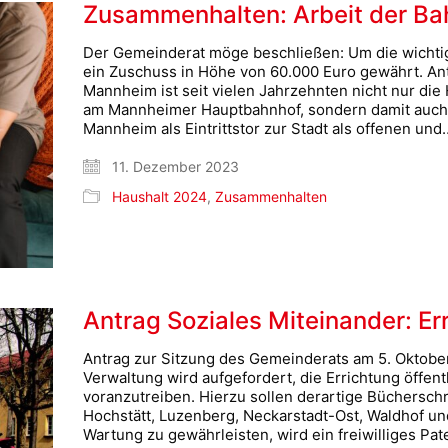
Zusammenhalten: Arbeit der Ba
Der Gemeinderat möge beschließen: Um die wichtig
ein Zuschuss in Höhe von 60.000 Euro gewährt. A
Mannheim ist seit vielen Jahrzehnten nicht nur die
am Mannheimer Hauptbahnhof, sondern damit auch 
Mannheim als Eintrittstor zur Stadt als offenen und
11. Dezember 2023
Haushalt 2024
,
Zusammenhalten
Antrag Soziales Miteinander: E
Antrag zur Sitzung des Gemeinderats am 5. Oktob
Verwaltung wird aufgefordert, die Errichtung öffen
voranzutreiben. Hierzu sollen derartige Büchersch
Hochstätt, Luzenberg, Neckarstadt-Ost, Waldhof u
Wartung zu gewährleisten, wird ein freiwilliges P