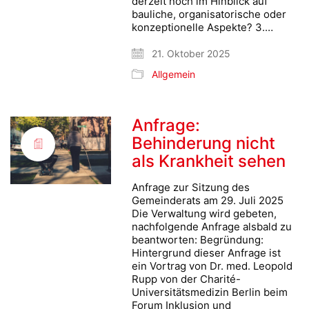
derzeit noch im Hinblick auf
bauliche, organisatorische oder
konzeptionelle Aspekte? 3.…
21. Oktober 2025
Allgemein
Anfrage:
Behinderung nicht
als Krankheit sehen
Anfrage zur Sitzung des
Gemeinderats am 29. Juli 2025
Die Verwaltung wird gebeten,
nachfolgende Anfrage alsbald zu
beantworten: Begründung:
Hintergrund dieser Anfrage ist
ein Vortrag von Dr. med. Leopold
Rupp von der Charité-
Universitätsmedizin Berlin beim
Forum Inklusion und