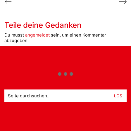
Teile deine Gedanken
Du musst
angemeldet
sein, um einen Kommentar
abzugeben.
Suche
nach: