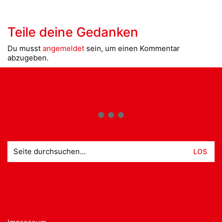
Teile deine Gedanken
Du musst
angemeldet
sein, um einen Kommentar
abzugeben.
Suche
nach: