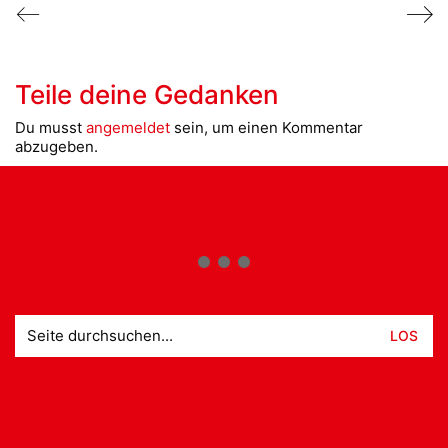
Teile deine Gedanken
Du musst
angemeldet
sein, um einen Kommentar
abzugeben.
Suche
nach: