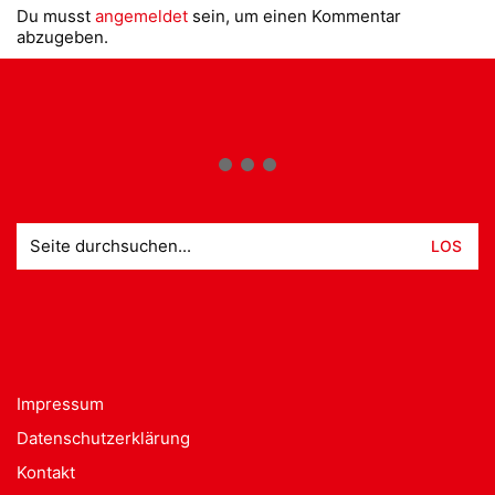
Du musst
angemeldet
sein, um einen Kommentar
abzugeben.
Suche
nach:
Impressum
Datenschutzerklärung
Kontakt