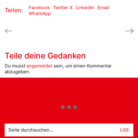
Facebook
Twitter X
LinkedIn
Email
Teilen:
WhatsApp
Teile deine Gedanken
Du musst
angemeldet
sein, um einen Kommentar
abzugeben.
Suche
nach: