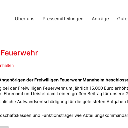
Über uns
Pressemitteilungen
Anträge
Gute
e Feuerwehr
halten
Angehörigen der Freiwilligen Feuerwehr Mannheim beschloss
bei der Freiwilligen Feuerwehr um jährlich 15.000 Euro erhöht
 im Ehrenamt und leistet damit einen großen Beitrag für unsere G
bolische Aufwandsentschädigung für die geleisteten Aufgaben 
dschaftskassen und Funktionsträger wie Abteilungskommandan