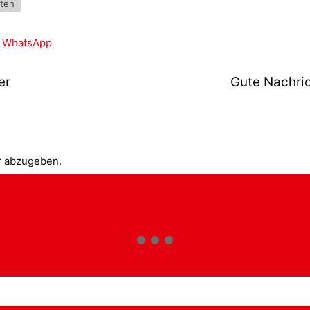
ten
WhatsApp
er
Gute Nachric
r abzugeben.