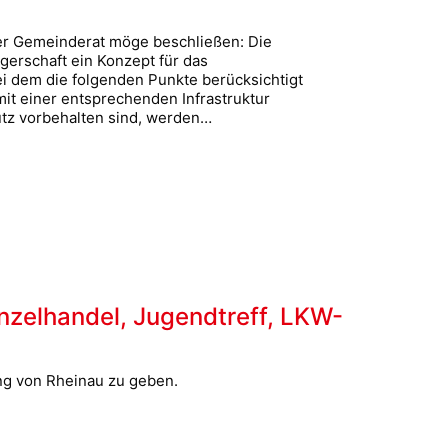
Der Gemeinderat möge beschließen: Die
gerschaft ein Konzept für das
i dem die folgenden Punkte berücksichtigt
mit einer entsprechenden Infrastruktur
hutz vorbehalten sind, werden…
inzelhandel, Jugendtreff, LKW-
ng von Rheinau zu geben.