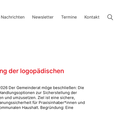
 Nachrichten
Newsletter
Termine
Kontakt
ung der logopädischen
 2026 Der Gemeinderat möge beschließen: Die
 Handlungsoptionen zur Sicherstellung der
n und umzusetzen. Ziel ist eine sichere,
anungssicherheit für Praxisinhaber*innen und
 kommunalen Haushalt. Begründung: Eine