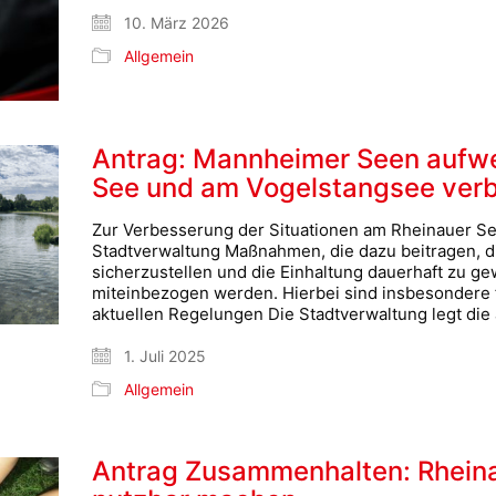
10. März 2026
Allgemein
Antrag: Mannheimer Seen aufwe
See und am Vogelstangsee ver
Zur Verbesserung der Situationen am Rheinauer Se
Stadtverwaltung Maßnahmen, die dazu beitragen, di
sicherzustellen und die Einhaltung dauerhaft zu ge
miteinbezogen werden. Hierbei sind insbesondere f
aktuellen Regelungen Die Stadtverwaltung legt die
1. Juli 2025
Allgemein
Antrag Zusammenhalten: Rheina