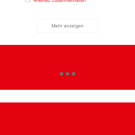
Rheinau
,
Zusammenhalten
Mehr anzeigen