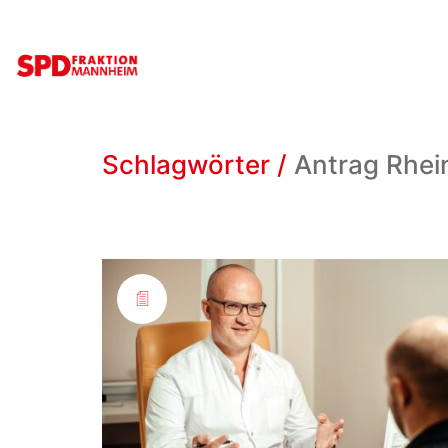
Schlagwörter /
Antrag Rhei