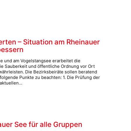
rten – Situation am Rheinauer
bessern
e und am Vogelstangsee erarbeitet die
e Sauberkeit und öffentliche Ordnung vor Ort
währleisten. Die Bezirksbeiräte sollen beratend
olgende Punkte zu beachten: 1. Die Prüfung der
 aktuellen…
uer See für alle Gruppen