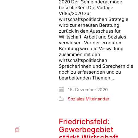
2020 Der Gemeinderat möge
beschließen: Die Vorlage
V685/2020 zur
wirtschaftspolitischen Strategie
wird zur erneuten Beratung
zurück in den Ausschuss für
Wirtschaft, Arbeit und Soziales
verwiesen. Vor der erneuten
Beratung wird die Verwaltung
zusammen mit den
wirtschaftspolitischen
Sprecherinnen und Sprechern die
noch zu erfassenden und zu
bearbeitenden Themen…
15. Dezember 2020
Soziales Miteinander
Friedrichsfeld:
Gewerbegebiet
stärkt Wirtschaft