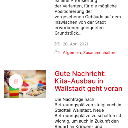
ist eine Priorisierung
der Varianten, für die mögliche
Positionierung der
vorgesehenen Gebäude auf dem
inzwischen von der Stadt
erworbenen geeigneten
Grundstück…
20. April 2021
Allgemein
,
Zusammenhalten
Gute Nachricht:
Kita-Ausbau in
Wallstadt geht voran
Die Nachfrage nach
Betreuungsplätzen steigt auch im
Stadtteil Wallstadt. Neue
Betreuungsplätze zu schaffen ist
wichtig, um auch in Zukunft den
Bedarf an Krippen- und