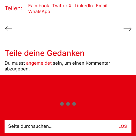
Facebook
Twitter X
LinkedIn
Email
Teilen:
WhatsApp
Teile deine Gedanken
Du musst
angemeldet
sein, um einen Kommentar
abzugeben.
Suche
nach: