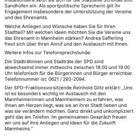
Sandhofen ein. Als sportpolitische Sprecherin gilt ihr
Engagement insbesondere der Unterstützung der Vereine
und des Ehrenamts.
Welche Anliegen und Wünsche haben Sie für Ihren
Stadtteil? Mit welchen Ideen möchten Sie die Vereine uns
das Ehrenamt in Mannheim stärken? Andrea Safferling
freut sich über Ihren Anruf und den Austausch mit Ihnen.
Weitere Infos zur Telefonsprechstunde:
Die Stadträtinnen und Stadträte der SPD sind
abwechselnd immer mittwochs zwischen 18.00 und 19.00
Uhr telefonisch für die Bürgerinnen und Bürger erreichbar.
Telefonnummer ist: 0621 / 293-2094.
Der SPD-Fraktionsvorsitzende Reinhold Götz erklärt: „Uns
ist es besonders wichtig im Austausch mit den
Mannheimerinnen und Mannheimern zu erfahren, was
ihnen am Herzen liegt, was sie an ihrer Stadt lieben und
was sie verändern möchten. Ganz direkt und unkompliziert
geht das am Telefon. Im gemeinsamen Gespräch freuen
wir uns auf ihre Anliegen und Ideen für die Zukunft
Mannheims.“