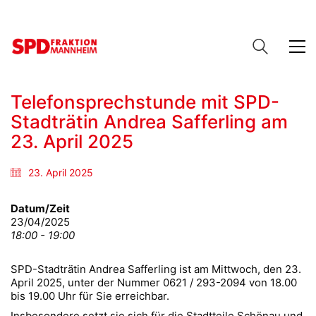
Telefonsprechstunde mit SPD-
Stadträtin Andrea Safferling am
23. April 2025
23. April 2025
Datum/Zeit
23/04/2025
18:00 - 19:00
SPD-Stadträtin Andrea Safferling ist am Mittwoch, den 23.
April 2025, unter der Nummer 0621 / 293-2094 von 18.00
bis 19.00 Uhr für Sie erreichbar.
Insbesondere setzt sie sich für die Stadtteile Schönau und