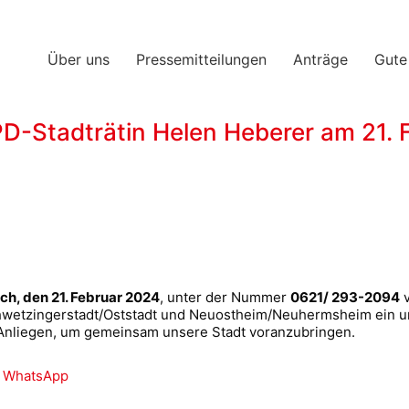
Über uns
Pressemitteilungen
Anträge
Gute
D-Stadträtin Helen Heberer am 21. 
ch, den 21. Februar 2024
, unter der Nummer
0621/ 293-2094
 Schwetzingerstadt/Oststadt und Neuostheim/Neuhermsheim ein 
d Anliegen, um gemeinsam unsere Stadt voranzubringen.
WhatsApp