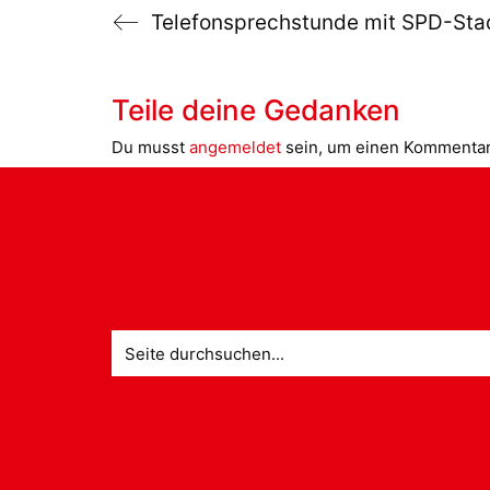
Teile deine Gedanken
Du musst
angemeldet
sein, um einen Kommenta
Suche
nach: