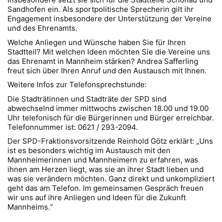
Sandhofen ein. Als sportpolitische Sprecherin gilt ihr
Engagement insbesondere der Unterstützung der Vereine
und des Ehrenamts.
Welche Anliegen und Wünsche haben Sie für Ihren
Stadtteil? Mit welchen Ideen möchten Sie die Vereine uns
das Ehrenamt in Mannheim stärken? Andrea Safferling
freut sich über Ihren Anruf und den Austausch mit Ihnen.
Weitere Infos zur Telefonsprechstunde:
Die Stadträtinnen und Stadträte der SPD sind
abwechselnd immer mittwochs zwischen 18.00 und 19.00
Uhr telefonisch für die Bürgerinnen und Bürger erreichbar.
Telefonnummer ist: 0621 / 293-2094.
Der SPD-Fraktionsvorsitzende Reinhold Götz erklärt: „Uns
ist es besonders wichtig im Austausch mit den
Mannheimerinnen und Mannheimern zu erfahren, was
ihnen am Herzen liegt, was sie an ihrer Stadt lieben und
was sie verändern möchten. Ganz direkt und unkompliziert
geht das am Telefon. Im gemeinsamen Gespräch freuen
wir uns auf ihre Anliegen und Ideen für die Zukunft
Mannheims.“