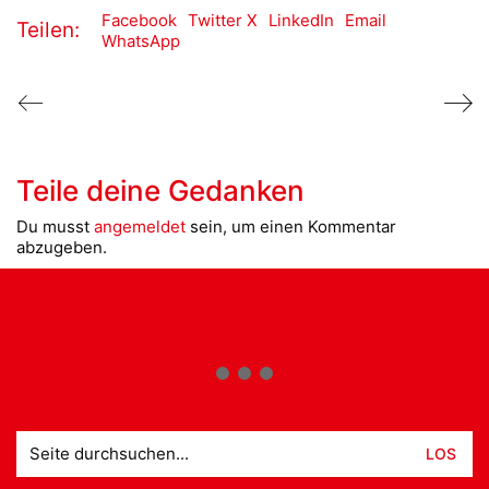
Facebook
Twitter X
LinkedIn
Email
Teilen:
WhatsApp
Teile deine Gedanken
Du musst
angemeldet
sein, um einen Kommentar
abzugeben.
Suche
nach: