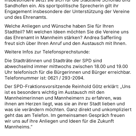
Sandhofen ein. Als sportpolitische Sprecherin gilt ihr
Engagement insbesondere der Unterstützung der Vereine
und des Ehrenamts.
Welche Anliegen und Wünsche haben Sie für Ihren
Stadtteil? Mit welchen Ideen möchten Sie die Vereine uns
das Ehrenamt in Mannheim stärken? Andrea Safferling
freut sich über Ihren Anruf und den Austausch mit Ihnen.
Weitere Infos zur Telefonsprechstunde:
Die Stadträtinnen und Stadträte der SPD sind
abwechselnd immer mittwochs zwischen 18.00 und 19.00
Uhr telefonisch für die Bürgerinnen und Bürger erreichbar.
Telefonnummer ist: 0621 / 293-2094.
Der SPD-Fraktionsvorsitzende Reinhold Götz erklärt: „Uns
ist es besonders wichtig im Austausch mit den
Mannheimerinnen und Mannheimern zu erfahren, was
ihnen am Herzen liegt, was sie an ihrer Stadt lieben und
was sie verändern möchten. Ganz direkt und unkompliziert
geht das am Telefon. Im gemeinsamen Gespräch freuen
wir uns auf ihre Anliegen und Ideen für die Zukunft
Mannheims.“