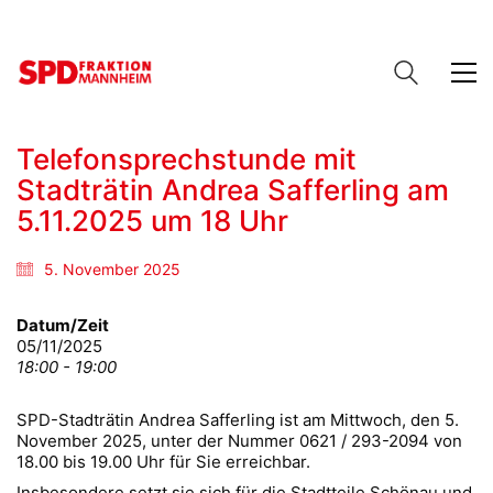
Telefonsprechstunde mit
Stadträtin Andrea Safferling am
5.11.2025 um 18 Uhr
5. November 2025
Datum/Zeit
05/11/2025
18:00 - 19:00
SPD-Stadträtin Andrea Safferling ist am Mittwoch, den 5.
November 2025, unter der Nummer 0621 / 293-2094 von
18.00 bis 19.00 Uhr für Sie erreichbar.
Insbesondere setzt sie sich für die Stadtteile Schönau und