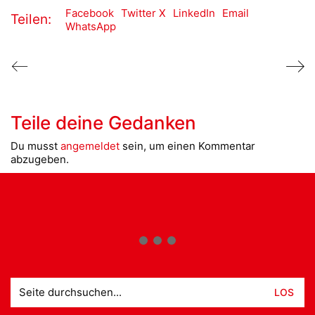
Facebook
Twitter X
LinkedIn
Email
Teilen:
WhatsApp
Teile deine Gedanken
Du musst
angemeldet
sein, um einen Kommentar
abzugeben.
Suche
nach: