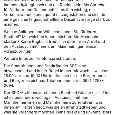
Innenstadt/Jungbusch und die Rheinau ein. Als Sprecher
für Verkehr und Gesundheit ist es ihm wichtig, die
Verkehrswende konsequent mitzugestalten und sich für
eine gesicherte gesundheitliche Daseinsvorsorge stark zu
machen.
Welche Anliegen und Wünsche haben Sie für Ihren
Stadtteil? Mit welchen Ideen möchten Sie Mannheim
stärken? Karim Baghlani freut sich über Ihren Anruf und
den Austausch mit Ihnen, um Mannheim gemeinsam
voranzubringen.
Weitere Infos zur Telefonsprechstunde:
Die Stadträtinnen und Stadträte der SPD sind
abwechselnd und in der Regel immer mittwochs zwischen
18.00 Uhr und 19.00 Uhr telefonisch für die Bürgerinnen
und Bürger erreichbar. Telefonnummer ist: 0621 / 293-
2094.
Der SPD-Fraktionsvorsitzende Reinhold Götz erklärt: „Uns
ist es besonders wichtig im Austausch mit den
Mannheimerinnen und Mannheimern zu erfahren, was
ihnen am Herzen liegt, was sie an ihrer Stadt lieben und
was sie verändern möchten. Ganz direkt und unkompliziert