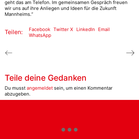
geht das am Telefon. Im gemeinsamen Gespräch freuen
wir uns auf ihre Anliegen und Ideen für die Zukunft
Mannheims.“
Facebook
Twitter X
LinkedIn
Email
Teilen:
WhatsApp
Teile deine Gedanken
Du musst
angemeldet
sein, um einen Kommentar
abzugeben.