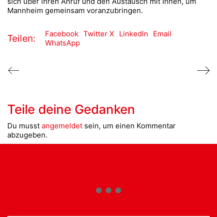
sich über ihren Anruf und den Austausch mit Ihnen, um
Mannheim gemeinsam voranzubringen.
Facebook
Twitter X
LinkedIn
Email
Teilen:
WhatsApp
Teile deine Gedanken
Du musst
angemeldet
sein, um einen Kommentar
abzugeben.