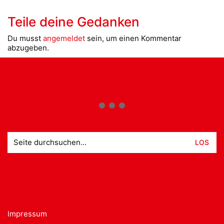
Teile deine Gedanken
Du musst
angemeldet
sein, um einen Kommentar
abzugeben.
Suche
nach:
Impressum