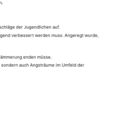
n.
schläge der Jugendlichen auf.
ingend verbessert werden muss. Angeregt wurde,
r Dämmerung enden müsse.
n, sondern auch Angsträume im Umfeld der