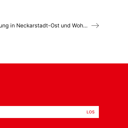
Antrag: Buslinienführung in Neckarstadt-Ost und Wohlgelegen