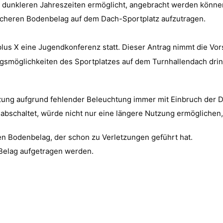
in dunkleren Jahreszeiten ermöglicht, angebracht werden könne
eicheren Bodenbelag auf dem Dach-Sportplatz aufzutragen.
lus X eine Jugendkonferenz statt. Dieser Antrag nimmt die Vor
ungsmöglichkeiten des Sportplatzes auf dem Turnhallendach dr
Nutzung aufgrund fehlender Beleuchtung immer mit Einbruch de
d abschaltet, würde nicht nur eine längere Nutzung ermögliche
ten Bodenbelag, der schon zu Verletzungen geführt hat.
 Belag aufgetragen werden.