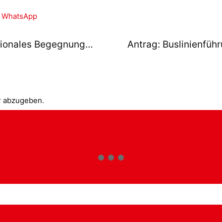
WhatsApp
Antrag: Benjamin Franklin, Internationales Begegnungszentrum
r abzugeben.