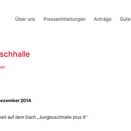
Über uns
Pressemitteilungen
Anträge
Gute
schhalle
ken
 Dezember 2014
weit auf dem Dach „Jungbuschhalle plus X“