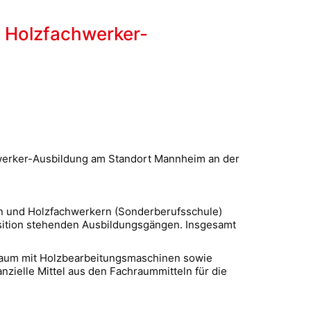
d Holzfachwerker-
chwerker-Ausbildung am Standort Mannheim an der
rn und Holzfachwerkern (Sonderberufsschule)
osition stehenden Ausbildungsgängen. Insgesamt
nraum mit Holzbearbeitungsmaschinen sowie
zielle Mittel aus den Fachraummitteln für die