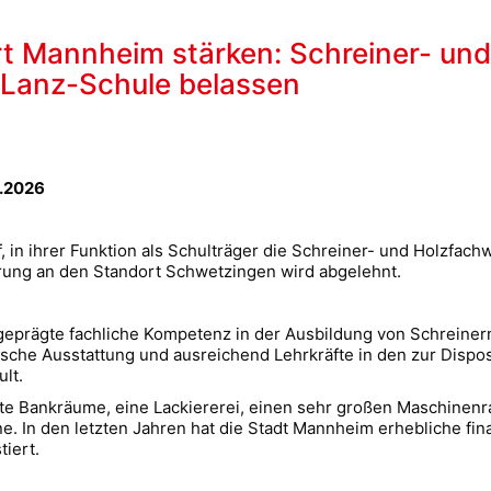
t Mannheim stärken: Schreiner- un
-Lanz-Schule belassen
5.2026
, in ihrer Funktion als Schulträger die Schreiner- und Holzfa
rung an den Standort Schwetzingen wird abgelehnt.
sgeprägte fachliche Kompetenz in der Ausbildung von Schreine
ische Ausstattung und ausreichend Lehrkräfte in den zur Disp
lt.
nnte Bankräume, eine Lackiererei, einen sehr großen Maschine
In den letzten Jahren hat die Stadt Mannheim erhebliche finan
tiert.