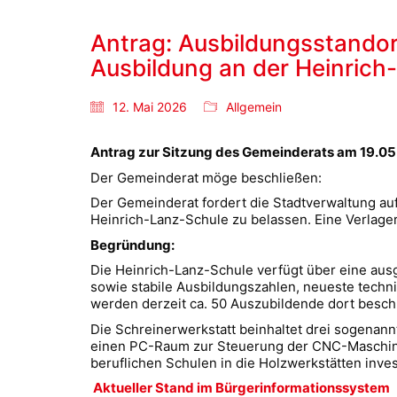
Antrag: Ausbildungsstandor
Ausbildung an der Heinrich
12. Mai 2026
Allgemein
Antrag zur Sitzung des Gemeinderats am 19.0
Der Gemeinderat möge beschließen:
Der Gemeinderat fordert die Stadtverwaltung auf
Heinrich-Lanz-Schule zu belassen. Eine Verlage
Begründung:
Die Heinrich-Lanz-Schule verfügt über eine au
sowie stabile Ausbildungszahlen, neueste techn
werden derzeit ca. 50 Auszubildende dort beschu
Die Schreinerwerkstatt beinhaltet drei sogena
einen PC-Raum zur Steuerung der CNC-Maschine. 
beruflichen Schulen in die Holzwerkstätten inves
Aktueller Stand im Bürgerinformationssystem