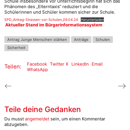
Schule insbesondere vor Unterrichtsbeginn hat sich das
Phänomen des „Elterntaxis“ reduziert und die
Schülerinnen und Schüler kommen sicher zur Schule.
SPD_Antrag-Strassen-vor-Schulen_09.04.24
Herunterladen
Aktueller Stand im Bürgerinformationssystem
Antrag Junge Menschen stärken
Anträge
Schulen
Sicherheit
Facebook
Twitter X
LinkedIn
Email
Teilen:
WhatsApp
Teile deine Gedanken
Du musst
angemeldet
sein, um einen Kommentar
abzugeben.