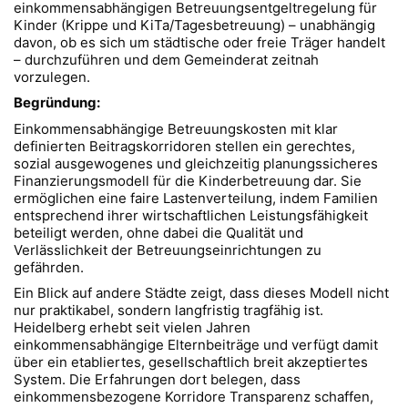
einkommensabhängigen Betreuungsentgeltregelung für
Kinder (Krippe und KiTa/Tagesbetreuung) – unabhängig
davon, ob es sich um städtische oder freie Träger handelt
– durchzuführen und dem Gemeinderat zeitnah
vorzulegen.
Begründung:
Einkommensabhängige Betreuungskosten mit klar
definierten Beitragskorridoren stellen ein gerechtes,
sozial ausgewogenes und gleichzeitig planungssicheres
Finanzierungsmodell für die Kinderbetreuung dar. Sie
ermöglichen eine faire Lastenverteilung, indem Familien
entsprechend ihrer wirtschaftlichen Leistungsfähigkeit
beteiligt werden, ohne dabei die Qualität und
Verlässlichkeit der Betreuungseinrichtungen zu
gefährden.
Ein Blick auf andere Städte zeigt, dass dieses Modell nicht
nur praktikabel, sondern langfristig tragfähig ist.
Heidelberg erhebt seit vielen Jahren
einkommensabhängige Elternbeiträge und verfügt damit
über ein etabliertes, gesellschaftlich breit akzeptiertes
System. Die Erfahrungen dort belegen, dass
einkommensbezogene Korridore Transparenz schaffen,