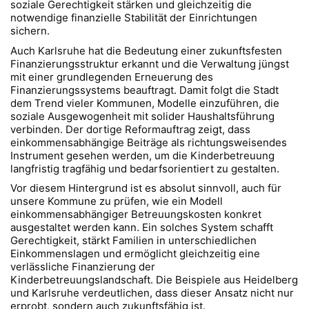
soziale Gerechtigkeit stärken und gleichzeitig die
notwendige finanzielle Stabilität der Einrichtungen
sichern.
Auch Karlsruhe hat die Bedeutung einer zukunftsfesten
Finanzierungsstruktur erkannt und die Verwaltung jüngst
mit einer grundlegenden Erneuerung des
Finanzierungssystems beauftragt. Damit folgt die Stadt
dem Trend vieler Kommunen, Modelle einzuführen, die
soziale Ausgewogenheit mit solider Haushaltsführung
verbinden. Der dortige Reformauftrag zeigt, dass
einkommensabhängige Beiträge als richtungsweisendes
Instrument gesehen werden, um die Kinderbetreuung
langfristig tragfähig und bedarfsorientiert zu gestalten.
Vor diesem Hintergrund ist es absolut sinnvoll, auch für
unsere Kommune zu prüfen, wie ein Modell
einkommensabhängiger Betreuungskosten konkret
ausgestaltet werden kann. Ein solches System schafft
Gerechtigkeit, stärkt Familien in unterschiedlichen
Einkommenslagen und ermöglicht gleichzeitig eine
verlässliche Finanzierung der
Kinderbetreuungslandschaft. Die Beispiele aus Heidelberg
und Karlsruhe verdeutlichen, dass dieser Ansatz nicht nur
erprobt, sondern auch zukunftsfähig ist.