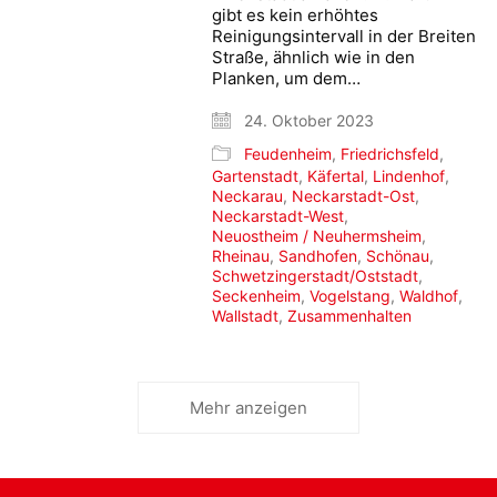
gibt es kein erhöhtes
Reinigungsintervall in der Breiten
Straße, ähnlich wie in den
Planken, um dem…
24. Oktober 2023
Feudenheim
,
Friedrichsfeld
,
Gartenstadt
,
Käfertal
,
Lindenhof
,
Neckarau
,
Neckarstadt-Ost
,
Neckarstadt-West
,
Neuostheim / Neuhermsheim
,
Rheinau
,
Sandhofen
,
Schönau
,
Schwetzingerstadt/Oststadt
,
Seckenheim
,
Vogelstang
,
Waldhof
,
Wallstadt
,
Zusammenhalten
Mehr anzeigen