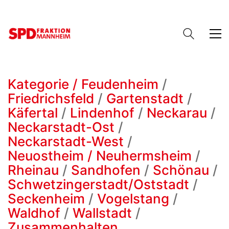
Kategorie /
Feudenheim
/
Friedrichsfeld
/
Gartenstadt
/
Käfertal
/
Lindenhof
/
Neckarau
/
Neckarstadt-Ost
/
Neckarstadt-West
/
Neuostheim / Neuhermsheim
/
Rheinau
/
Sandhofen
/
Schönau
/
Schwetzingerstadt/Oststadt
/
Seckenheim
/
Vogelstang
/
Waldhof
/
Wallstadt
/
Zusammenhalten