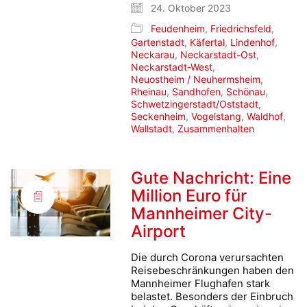
24. Oktober 2023
Feudenheim
,
Friedrichsfeld
,
Gartenstadt
,
Käfertal
,
Lindenhof
,
Neckarau
,
Neckarstadt-Ost
,
Neckarstadt-West
,
Neuostheim / Neuhermsheim
,
Rheinau
,
Sandhofen
,
Schönau
,
Schwetzingerstadt/Oststadt
,
Seckenheim
,
Vogelstang
,
Waldhof
,
Wallstadt
,
Zusammenhalten
Gute Nachricht: Eine
Million Euro für
Mannheimer City-
Airport
Die durch Corona verursachten
Reisebeschränkungen haben den
Mannheimer Flughafen stark
belastet. Besonders der Einbruch