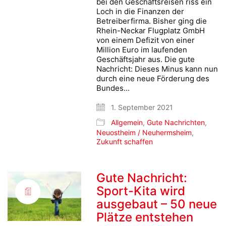
bei den Geschäftsreisen riss ein
Loch in die Finanzen der
Betreiberfirma. Bisher ging die
Rhein-Neckar Flugplatz GmbH
von einem Defizit von einer
Million Euro im laufenden
Geschäftsjahr aus. Die gute
Nachricht: Dieses Minus kann nun
durch eine neue Förderung des
Bundes…
1. September 2021
Allgemein
,
Gute Nachrichten
,
Neuostheim / Neuhermsheim
,
Zukunft schaffen
Gute Nachricht:
Sport-Kita wird
ausgebaut – 50 neue
Plätze entstehen