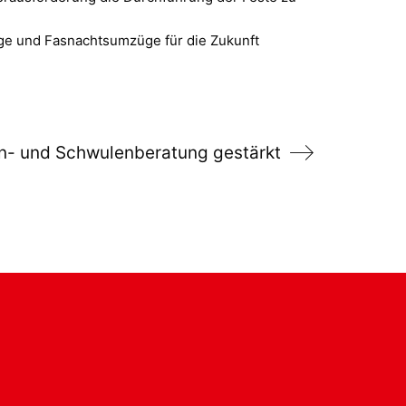
nge und Fasnachtsumzüge für die Zukunft
n- und Schwulenberatung gestärkt