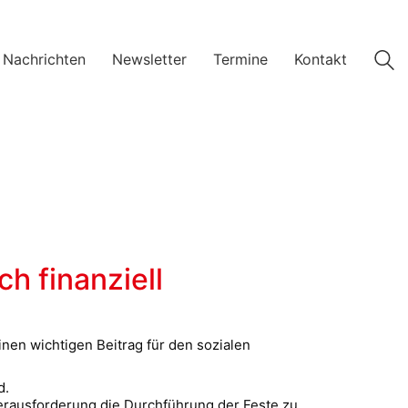
 Nachrichten
Newsletter
Termine
Kontakt
h finanziell
inen wichtigen Beitrag für den sozialen
d.
erausforderung die Durchführung der Feste zu