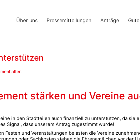
Über uns
Pressemitteilungen
Anträge
Gute
unterstützen
menhalten
ment stärken und Vereine auc
ine in den Stadtteilen auch finanziell zu unterstützen, da sie e
gtes Signal, dass unserem Antrag zugestimmt wurde!
n Festen und Veranstaltungen belasten die Vereine zunehmen
rrungen oder Sachkosten stehen die Ehrenamtlichen vor der H