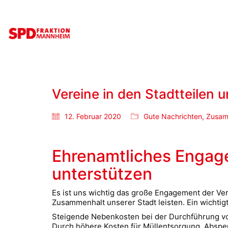
Vereine in den Stadtteilen 
12. Februar 2020
Gute Nachrichten
,
Zusam
Ehrenamtliches Engage
unterstützen
Es ist uns wichtig das große Engagement der Vere
Zusammenhalt unserer Stadt leisten. Ein wichti
Steigende Nebenkosten bei der Durchführung vo
Durch höhere Kosten für Müllentsorgung, Abspe