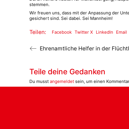
stemmen.
Wir freuen uns, dass mit der Anpassung der Unt
gesichert sind. Sei dabei. Sei Mannheim!
Teilen:
Facebook
Twitter X
LinkedIn
Email
Ehrenamtliche Helfer in der Flüchtl
Teile deine Gedanken
Du musst
angemeldet
sein, um einen Kommenta