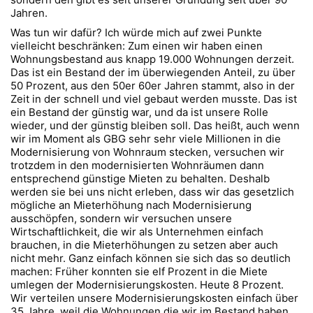
Jahren.
Was tun wir dafür? Ich würde mich auf zwei Punkte
vielleicht beschränken: Zum einen wir haben einen
Wohnungsbestand aus knapp 19.000 Wohnungen derzeit.
Das ist ein Bestand der im überwiegenden Anteil, zu über
50 Prozent, aus den 50er 60er Jahren stammt, also in der
Zeit in der schnell und viel gebaut werden musste. Das ist
ein Bestand der günstig war, und da ist unsere Rolle
wieder, und der günstig bleiben soll. Das heißt, auch wenn
wir im Moment als GBG sehr sehr viele Millionen in die
Modernisierung von Wohnraum stecken, versuchen wir
trotzdem in den modernisierten Wohnräumen dann
entsprechend günstige Mieten zu behalten. Deshalb
werden sie bei uns nicht erleben, dass wir das gesetzlich
mögliche an Mieterhöhung nach Modernisierung
ausschöpfen, sondern wir versuchen unsere
Wirtschaftlichkeit, die wir als Unternehmen einfach
brauchen, in die Mieterhöhungen zu setzen aber auch
nicht mehr. Ganz einfach können sie sich das so deutlich
machen: Früher konnten sie elf Prozent in die Miete
umlegen der Modernisierungskosten. Heute 8 Prozent.
Wir verteilen unsere Modernisierungskosten einfach über
35 Jahre, weil die Wohnungen die wir im Bestand haben