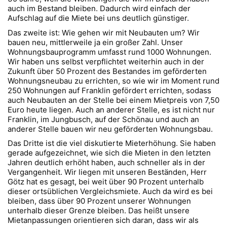
auch im Bestand bleiben. Dadurch wird einfach der
Aufschlag auf die Miete bei uns deutlich günstiger.
Das zweite ist: Wie gehen wir mit Neubauten um? Wir
bauen neu, mittlerweile ja ein großer Zahl. Unser
Wohnungsbauprogramm umfasst rund 1000 Wohnungen.
Wir haben uns selbst verpflichtet weiterhin auch in der
Zukunft über 50 Prozent des Bestandes im geförderten
Wohnungsneubau zu errichten, so wie wir im Moment rund
250 Wohnungen auf Franklin gefördert errichten, sodass
auch Neubauten an der Stelle bei einem Mietpreis von 7,50
Euro heute liegen. Auch an anderer Stelle, es ist nicht nur
Franklin, im Jungbusch, auf der Schönau und auch an
anderer Stelle bauen wir neu geförderten Wohnungsbau.
Das Dritte ist die viel diskutierte Mieterhöhung. Sie haben
gerade aufgezeichnet, wie sich die Mieten in den letzten
Jahren deutlich erhöht haben, auch schneller als in der
Vergangenheit. Wir liegen mit unseren Beständen, Herr
Götz hat es gesagt, bei weit über 90 Prozent unterhalb
dieser ortsüblichen Vergleichsmiete. Auch da wird es bei
bleiben, dass über 90 Prozent unserer Wohnungen
unterhalb dieser Grenze bleiben. Das heißt unsere
Mietanpassungen orientieren sich daran, dass wir als