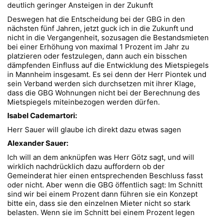
deutlich geringer Ansteigen in der Zukunft
Deswegen hat die Entscheidung bei der GBG in den
nächsten fünf Jahren, jetzt guck ich in die Zukunft und
nicht in die Vergangenheit, sozusagen die Bestandsmieten
bei einer Erhöhung von maximal 1 Prozent im Jahr zu
platzieren oder festzulegen, dann auch ein bisschen
dämpfenden Einfluss auf die Entwicklung des Mietspiegels
in Mannheim insgesamt. Es sei denn der Herr Piontek und
sein Verband werden sich durchsetzen mit ihrer Klage,
dass die GBG Wohnungen nicht bei der Berechnung des
Mietspiegels miteinbezogen werden dürfen.
Isabel Cademartori:
Herr Sauer will glaube ich direkt dazu etwas sagen
Alexander Sauer:
Ich will an dem anknüpfen was Herr Götz sagt, und will
wirklich nachdrücklich dazu auffordern ob der
Gemeinderat hier einen entsprechenden Beschluss fasst
oder nicht. Aber wenn die GBG öffentlich sagt: Im Schnitt
sind wir bei einem Prozent dann führen sie ein Konzept
bitte ein, dass sie den einzelnen Mieter nicht so stark
belasten. Wenn sie im Schnitt bei einem Prozent legen