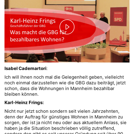
Play
Video
Isabel Cademartori
:
Ich will ihnen noch mal die Gelegenheit geben, vielleicht
noch einmal darzustellen wie die GBG dazu beiträgt, jetzt
schon, dass die Wohnungen in Mannheim bezahlbar
bleiben können.
Karl-Heinz Frings:
Nicht nur jetzt schon sondern seit vielen Jahrzehnten,
denn der Auftrag für günstiges Wohnen in Mannheim zu
sorgen, der ist ja nicht neu oder aus aktuellem Anlass, sie
haben ja die Situation beschrieben völlig zutreffend,
sondern den gibt es seit unserer Gründung seit über 90