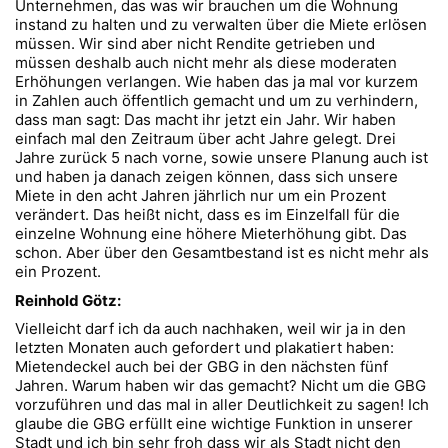
Unternehmen, das was wir brauchen um die Wohnung
instand zu halten und zu verwalten über die Miete erlösen
müssen. Wir sind aber nicht Rendite getrieben und
müssen deshalb auch nicht mehr als diese moderaten
Erhöhungen verlangen. Wie haben das ja mal vor kurzem
in Zahlen auch öffentlich gemacht und um zu verhindern,
dass man sagt: Das macht ihr jetzt ein Jahr. Wir haben
einfach mal den Zeitraum über acht Jahre gelegt. Drei
Jahre zurück 5 nach vorne, sowie unsere Planung auch ist
und haben ja danach zeigen können, dass sich unsere
Miete in den acht Jahren jährlich nur um ein Prozent
verändert. Das heißt nicht, dass es im Einzelfall für die
einzelne Wohnung eine höhere Mieterhöhung gibt. Das
schon. Aber über den Gesamtbestand ist es nicht mehr als
ein Prozent.
Reinhold Götz:
Vielleicht darf ich da auch nachhaken, weil wir ja in den
letzten Monaten auch gefordert und plakatiert haben:
Mietendeckel auch bei der GBG in den nächsten fünf
Jahren. Warum haben wir das gemacht? Nicht um die GBG
vorzuführen und das mal in aller Deutlichkeit zu sagen! Ich
glaube die GBG erfüllt eine wichtige Funktion in unserer
Stadt und ich bin sehr froh dass wir als Stadt nicht den