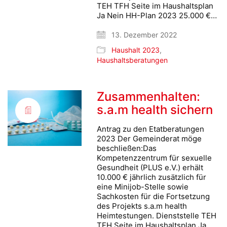
TEH TFH Seite im Haushaltsplan
Ja Nein HH-Plan 2023 25.000 €…
13. Dezember 2022
Haushalt 2023
,
Haushaltsberatungen
Zusammenhalten:
s.a.m health sichern
Antrag zu den Etatberatungen
2023 Der Gemeinderat möge
beschließen:Das
Kompetenzzentrum für sexuelle
Gesundheit (PLUS e.V.) erhält
10.000 € jährlich zusätzlich für
eine Minijob-Stelle sowie
Sachkosten für die Fortsetzung
des Projekts s.a.m health
Heimtestungen. Dienststelle TEH
TFH Seite im Haushaltsplan Ja