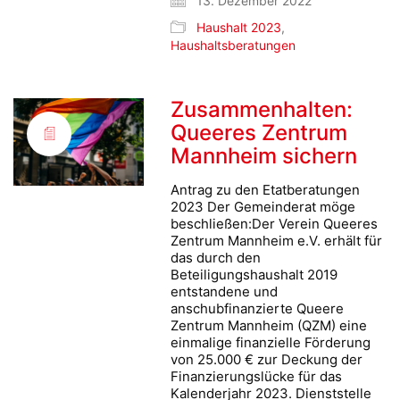
13. Dezember 2022
Haushalt 2023
,
Haushaltsberatungen
Zusammenhalten:
Queeres Zentrum
Mannheim sichern
Antrag zu den Etatberatungen
2023 Der Gemeinderat möge
beschließen:Der Verein Queeres
Zentrum Mannheim e.V. erhält für
das durch den
Beteiligungshaushalt 2019
entstandene und
anschubfinanzierte Queere
Zentrum Mannheim (QZM) eine
einmalige finanzielle Förderung
von 25.000 € zur Deckung der
Finanzierungslücke für das
Kalenderjahr 2023. Dienststelle