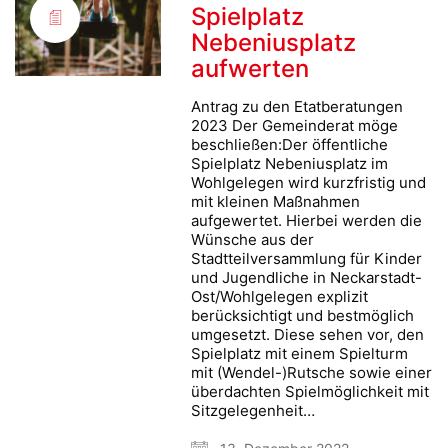
Spielplatz
Nebeniusplatz
aufwerten
Antrag zu den Etatberatungen
2023 Der Gemeinderat möge
beschließen:Der öffentliche
Spielplatz Nebeniusplatz im
Wohlgelegen wird kurzfristig und
mit kleinen Maßnahmen
aufgewertet. Hierbei werden die
Wünsche aus der
Stadtteilversammlung für Kinder
und Jugendliche in Neckarstadt-
Ost/Wohlgelegen explizit
berücksichtigt und bestmöglich
umgesetzt. Diese sehen vor, den
Spielplatz mit einem Spielturm
mit (Wendel-)Rutsche sowie einer
überdachten Spielmöglichkeit mit
Sitzgelegenheit…