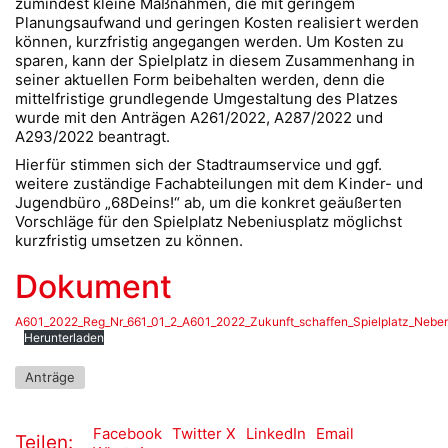
zumindest kleine Maßnahmen, die mit geringem
Planungsaufwand und geringen Kosten realisiert werden
können, kurzfristig angegangen werden. Um Kosten zu
sparen, kann der Spielplatz in diesem Zusammenhang in
seiner aktuellen Form beibehalten werden, denn die
mittelfristige grundlegende Umgestaltung des Platzes
wurde mit den Anträgen A261/2022, A287/2022 und
A293/2022 beantragt.
Hierfür stimmen sich der Stadtraumservice und ggf.
weitere zuständige Fachabteilungen mit dem Kinder- und
Jugendbüro „68Deins!“ ab, um die konkret geäußerten
Vorschläge für den Spielplatz Nebeniusplatz möglichst
kurzfristig umsetzen zu können.
Dokument
A601_2022_Reg_Nr_661_01_2_A601_2022_Zukunft_schaffen_Spielplatz_Nebe
Herunterladen
Anträge
Facebook
Twitter X
LinkedIn
Email
Teilen: