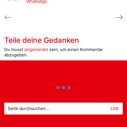
WhatsApp
Teile deine Gedanken
Du musst
angemeldet
sein, um einen Kommentar
abzugeben.
Suche
nach: