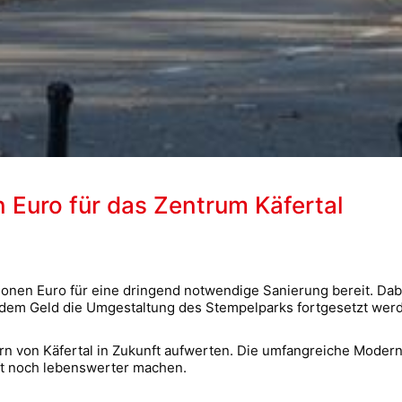
n Euro für das Zentrum Käfertal
llionen Euro für eine dringend notwendige Sanierung bereit. D
 dem Geld die Umgestaltung des Stempelparks fortgesetzt wer
rn von Käfertal in Zukunft aufwerten. Die umfangreiche Modern
ft noch lebenswerter machen.