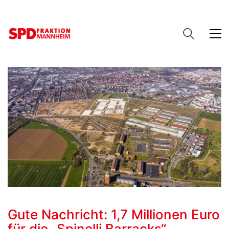
Gute Nachricht: 1,7 Millionen Euro
für die „Spinelli Barracks“