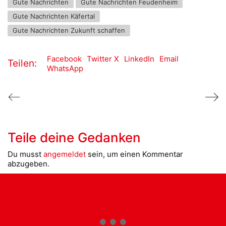
Gute Nachrichten
Gute Nachrichten Feudenheim
Gute Nachrichten Käfertal
Gute Nachrichten Zukunft schaffen
Facebook
Twitter X
LinkedIn
Email
Teilen:
WhatsApp
Teile deine Gedanken
Du musst
angemeldet
sein, um einen Kommentar
abzugeben.