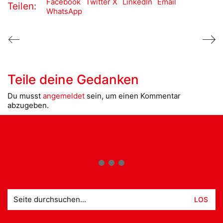
Facebook
Twitter X
LinkedIn
Email
Teilen:
WhatsApp
Teile deine Gedanken
Du musst
angemeldet
sein, um einen Kommentar
abzugeben.
Suche
nach: