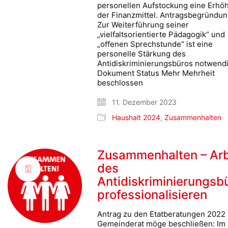
personellen Aufstockung eine Erhö
der Finanzmittel. Antragsbegründu
Zur Weiterführung seiner
„vielfaltsorientierte Pädagogik“ und
„offenen Sprechstunde“ ist eine
personelle Stärkung des
Antidiskriminierungsbüros notwendi
Dokument Status Mehr Mehrheit
beschlossen
11. Dezember 2023
Haushalt 2024
,
Zusammenhalten
Zusammenhalten – Arb
des
Antidiskriminierungsb
professionalisieren
Antrag zu den Etatberatungen 2022
Gemeinderat möge beschließen: Im