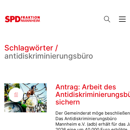
Schlagwörter /
antidiskriminierungsbüro
Antrag: Arbeit des
Antidiskriminierungsb
sichern
Der Gemeinderat möge beschließen
Das Antidiskriminierungsbüro
Mannheim e.V. (adb) erhält für das J
2026 eine um 40.000 Euro erhöhte