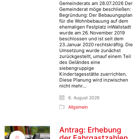
Gemeinderats am 28.07.2026 Der
Gemeinderat möge beschließen:
Begründung: Der Bebauungsplan
für die Wohnbebauung auf dem
ehemaligen Festplatz inWallstadt
wurde am 26. November 2019
beschlossen und ist seit dem
23.Januar 2020 rechtskräftig. Die
Umsetzung wurde zunächst
zurückgestellt, umauf einem Teil
des Geländes eine
siebengruppige
Kindertagesstätte zuerrichten.
Diese Planung wird inzwischen
nicht mehr…
6. August 2026
Allgemein
Antrag: Erhebung
der Fahrgastzahlen