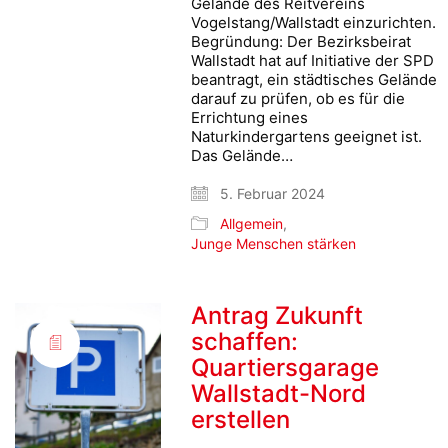
Gelände des Reitvereins
Vogelstang/Wallstadt einzurichten.
Begründung: Der Bezirksbeirat
Wallstadt hat auf Initiative der SPD
beantragt, ein städtisches Gelände
darauf zu prüfen, ob es für die
Errichtung eines
Naturkindergartens geeignet ist.
Das Gelände…
5. Februar 2024
Allgemein
,
Junge Menschen stärken
Antrag Zukunft
schaffen:
Quartiersgarage
Wallstadt-Nord
erstellen