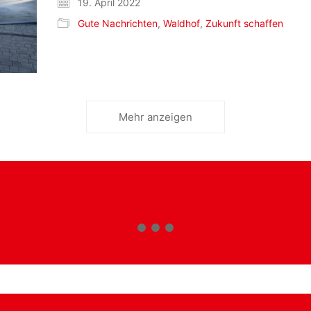
19. April 2022
Gute Nachrichten
,
Waldhof
,
Zukunft schaffen
Mehr anzeigen