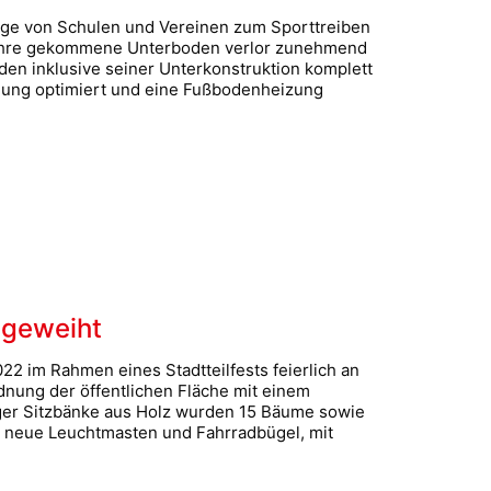
rege von Schulen und Vereinen zum Sporttreiben
 Jahre gekommene Unterboden verlor zunehmend
en inklusive seiner Unterkonstruktion komplett
gung optimiert und eine Fußbodenheizung
ngeweiht
22 im Rahmen eines Stadtteilfests feierlich an
nung der öffentlichen Fläche mit einem
giger Sitzbänke aus Holz wurden 15 Bäume sowie
s neue Leuchtmasten und Fahrradbügel, mit