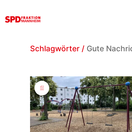
Schlagwörter /
Gute Nachri