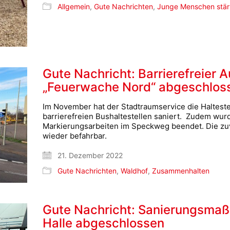
Allgemein
,
Gute Nachrichten
,
Junge Menschen stä
Gute Nachricht: Barrierefreier 
„Feuerwache Nord“ abgeschlos
Im November hat der Stadtraumservice die Haltest
barrierefreien Bushaltestellen saniert. Zudem wu
Markierungsarbeiten im Speckweg beendet. Die zuvo
wieder befahrbar.
21. Dezember 2022
Gute Nachrichten
,
Waldhof
,
Zusammenhalten
Gute Nachricht: Sanierungsmaß
Halle abgeschlossen