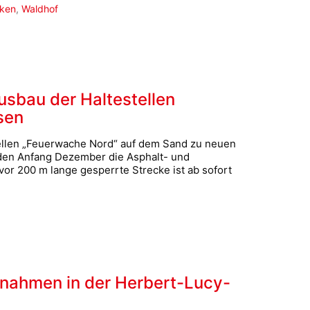
rken
,
Waldhof
Ausbau der Haltestellen
sen
ellen „Feuerwache Nord“ auf dem Sand zu neuen
rden Anfang Dezember die Asphalt- und
r 200 m lange gesperrte Strecke ist ab sofort
nahmen in der Herbert-Lucy-