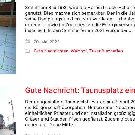
Seit ihrem Bau 1986 wird die Herbert-Lucy-Halle 
genutzt. Dies machte sich bemerkbar: Der in die
seine Dämpfungsfunktion. Nun wurde der Hallenbod
erneuert sowie im Zuge dessen die Energieversor
installiert. In den Sommerferien 2021 wurde der…
20. Mai 2022
Gute Nachrichten
,
Waldhof
,
Zukunft schaffen
Gute Nachricht: Taunusplatz ei
Der neugestaltete Taunusplatz wurde am 2. April 20
die Bürgerschaft übergeben. Neben einer Neuanord
einheitlichen Pflaster und der Installation großzü
Gräser und Stauden frisch gepflanzt. Zudem gibt e
denen die „Neue Mitte…