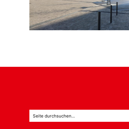
Suche
nach: