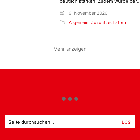
deutlich stärken. Zudem würde der
9. November 2020
Allgemein
,
Zukunft schaffen
Mehr anzeigen
Suche
nach: