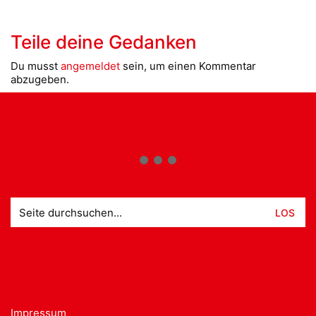
Teile deine Gedanken
Du musst
angemeldet
sein, um einen Kommentar
abzugeben.
Suche
nach:
Impressum