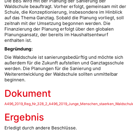
Die BBS wird mit der Planung der Sanierung der
Waldschule beauftragt. Vorher erfolgt, gemeinsam mit der
Schule, die Konzeptionierung, insbesondere im Hinblick
auf das Thema Ganztag. Sobald die Planung vorliegt, soll
zeitnah mit der Umsetzung begonnen werden. Die
Finanzierung der Planung erfolgt über den globalen
Planungsansatz, der bereits im Haushaltsentwurf
enthalten ist.
Begründung:
Die Waldschule ist sanierungsbedürftig und möchte sich
außerdem für die Zukunft aufstellen und Ganztagsschule
werden. Die Planungen für die Sanierung und
Weiterentwicklung der Waldschule sollten unmittelbar
beginnen.
Dokument
A496_2019_Reg_Nr_328_2_A496_2019_Junge_Menschen_staerken_Waldschule
Ergebnis
Erledigt durch andere Beschlüsse.