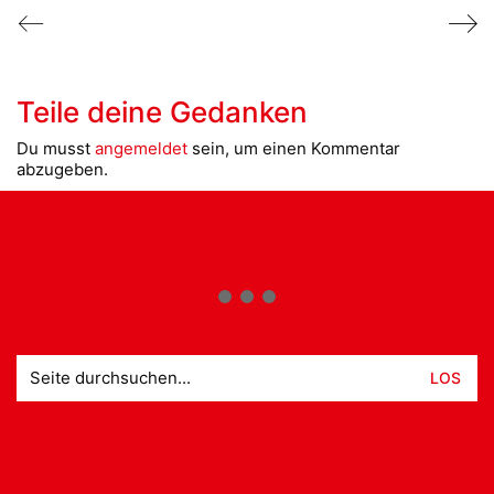
Teile deine Gedanken
Du musst
angemeldet
sein, um einen Kommentar
abzugeben.
Suche
nach: