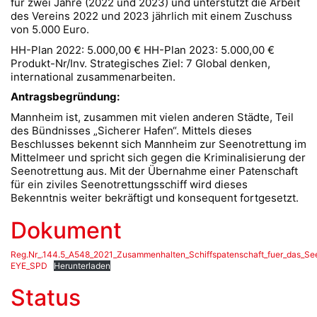
für zwei Jahre (2022 und 2023) und unterstützt die Arbeit
des Vereins 2022 und 2023 jährlich mit einem Zuschuss
von 5.000 Euro.
HH-Plan 2022: 5.000,00 € HH-Plan 2023: 5.000,00 €
Produkt-Nr/Inv. Strategisches Ziel: 7 Global denken,
international zusammenarbeiten.
Antragsbegründung:
Mannheim ist, zusammen mit vielen anderen Städte, Teil
des Bündnisses „Sicherer Hafen“. Mittels dieses
Beschlusses bekennt sich Mannheim zur Seenotrettung im
Mittelmeer und spricht sich gegen die Kriminalisierung der
Seenotrettung aus. Mit der Übernahme einer Patenschaft
für ein ziviles Seenotrettungsschiff wird dieses
Bekenntnis weiter bekräftigt und konsequent fortgesetzt.
Dokument
Reg.Nr_.144.5_A548_2021_Zusammenhalten_Schiffspatenschaft_fuer_das_See
EYE_SPD
Herunterladen
Status