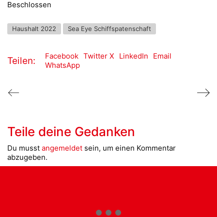
Beschlossen
Haushalt 2022
Sea Eye Schiffspatenschaft
Facebook
Twitter X
LinkedIn
Email
Teilen:
WhatsApp
Teile deine Gedanken
Du musst
angemeldet
sein, um einen Kommentar
abzugeben.