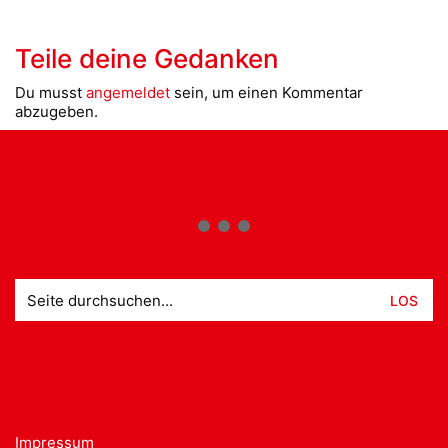
Teile deine Gedanken
Du musst
angemeldet
sein, um einen Kommentar
abzugeben.
Suche
nach:
Impressum