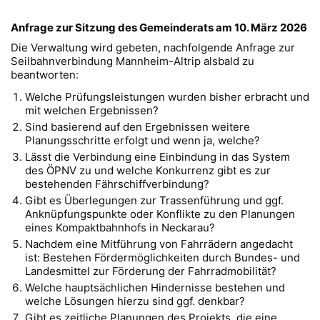
Anfrage zur Sitzung des Gemeinderats am 10. März 2026
Die Verwaltung wird gebeten, nachfolgende Anfrage zur
Seilbahnverbindung Mannheim-Altrip alsbald zu
beantworten:
Welche Prüfungsleistungen wurden bisher erbracht und
mit welchen Ergebnissen?
Sind basierend auf den Ergebnissen weitere
Planungsschritte erfolgt und wenn ja, welche?
Lässt die Verbindung eine Einbindung in das System
des ÖPNV zu und welche Konkurrenz gibt es zur
bestehenden Fährschiffverbindung?
Gibt es Überlegungen zur Trassenführung und ggf.
Anknüpfungspunkte oder Konflikte zu den Planungen
eines Kompaktbahnhofs in Neckarau?
Nachdem eine Mitführung von Fahrrädern angedacht
ist: Bestehen Fördermöglichkeiten durch Bundes- und
Landesmittel zur Förderung der Fahrradmobilität?
Welche hauptsächlichen Hindernisse bestehen und
welche Lösungen hierzu sind ggf. denkbar?
Gibt es zeitliche Planungen des Projekts, die eine