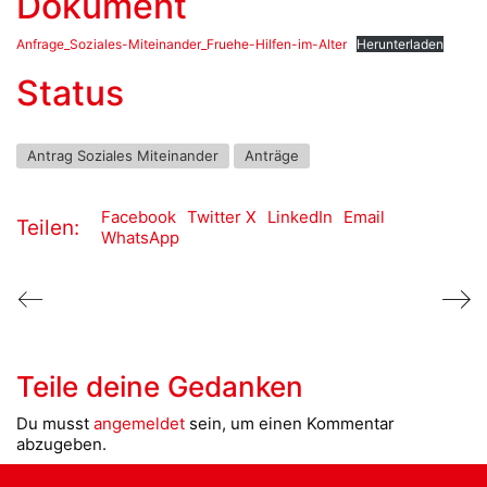
Dokument
Anfrage_Soziales-Miteinander_Fruehe-Hilfen-im-Alter
Herunterladen
Status
Antrag Soziales Miteinander
Anträge
Facebook
Twitter X
LinkedIn
Email
Teilen:
WhatsApp
Teile deine Gedanken
Du musst
angemeldet
sein, um einen Kommentar
abzugeben.