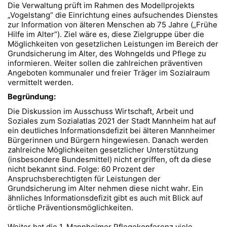
Die Verwaltung prüft im Rahmen des Modellprojekts
„Vogelstang“ die Einrichtung eines aufsuchendes Dienstes
zur Information von älteren Menschen ab 75 Jahre („Frühe
Hilfe im Alter“). Ziel wäre es, diese Zielgruppe über die
Möglichkeiten von gesetzlichen Leistungen im Bereich der
Grundsicherung im Alter, des Wohngelds und Pflege zu
informieren. Weiter sollen die zahlreichen präventiven
Angeboten kommunaler und freier Träger im Sozialraum
vermittelt werden.
Begründung:
Die Diskussion im Ausschuss Wirtschaft, Arbeit und
Soziales zum Sozialatlas 2021 der Stadt Mannheim hat auf
ein deutliches Informationsdefizit bei älteren Mannheimer
Bürgerinnen und Bürgern hingewiesen. Danach werden
zahlreiche Möglichkeiten gesetzlicher Unterstützung
(insbesondere Bundesmittel) nicht ergriffen, oft da diese
nicht bekannt sind. Folge: 60 Prozent der
Anspruchsberechtigten für Leistungen der
Grundsicherung im Alter nehmen diese nicht wahr. Ein
ähnliches Informationsdefizit gibt es auch mit Blick auf
örtliche Präventionsmöglichkeiten.
Weiter hat die 1. Mannheimer Pflegekonferenz viele